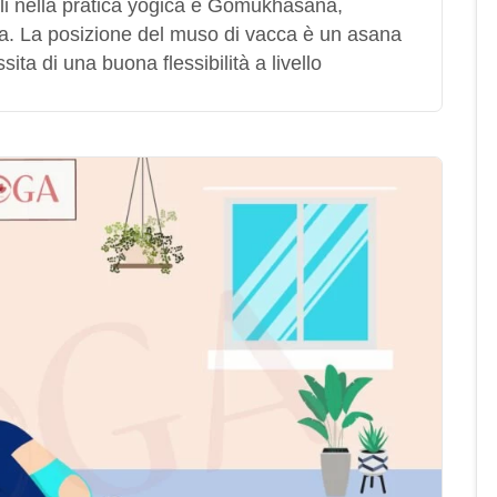
li nella pratica yogica è Gomukhasana,
ca. La posizione del muso di vacca è un asana
ita di una buona flessibilità a livello