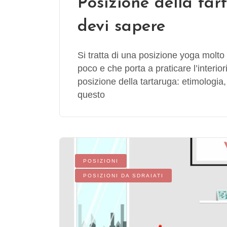
Posizione della tar
devi sapere
Si tratta di una posizione yoga molto
poco e che porta a praticare l’interio
posizione della tartaruga: etimologia
questo
POSIZIONI
POSIZIONI DA SDRAIATI