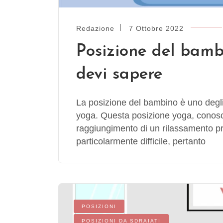
Redazione
7 Ottobre 2022
Posizione del bambi
devi sapere
La posizione del bambino è uno degli 
yoga. Questa posizione yoga, conosci
raggiungimento di un rilassamento p
particolarmente difficile, pertanto
POSIZIONI
POSIZIONI DA SDRAIATI