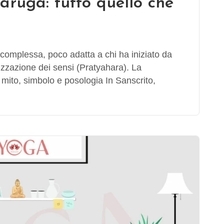
taruga: tutto quello che
 complessa, poco adatta a chi ha iniziato da
rizzazione dei sensi (Pratyahara). La
, mito, simbolo e posologia In Sanscrito,