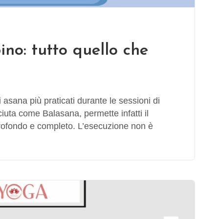
no: tutto quello che
asana più praticati durante le sessioni di
uta come Balasana, permette infatti il
rofondo e completo. L’esecuzione non è