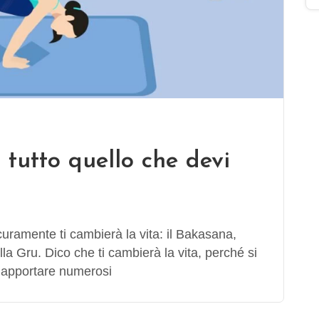
 tutto quello che devi
uramente ti cambierà la vita: il Bakasana,
a Gru. Dico che ti cambierà la vita, perché si
i apportare numerosi