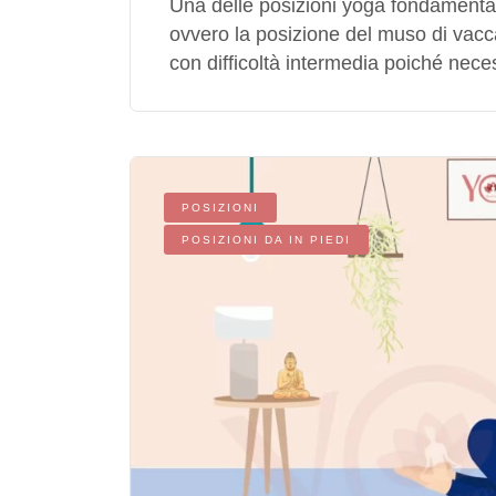
Una delle posizioni yoga fondamenta
ovvero la posizione del muso di vac
con difficoltà intermedia poiché necess
POSIZIONI
POSIZIONI DA IN PIEDI