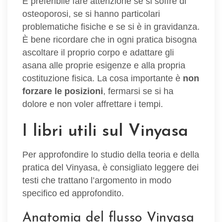
È preferibile fare attenzione se si soffre di
osteoporosi, se si hanno particolari
problematiche fisiche e se si è in gravidanza.
È bene ricordare che in ogni pratica bisogna
ascoltare il proprio corpo e adattare gli
asana alle proprie esigenze e alla propria
costituzione fisica. La cosa importante è
non
forzare le posizioni
, fermarsi se si ha
dolore e non voler affrettare i tempi.
I libri utili sul Vinyasa
Per approfondire lo studio della teoria e della
pratica del Vinyasa, è consigliato leggere dei
testi che trattano l’argomento in modo
specifico ed approfondito.
Anatomia del flusso Vinyasa