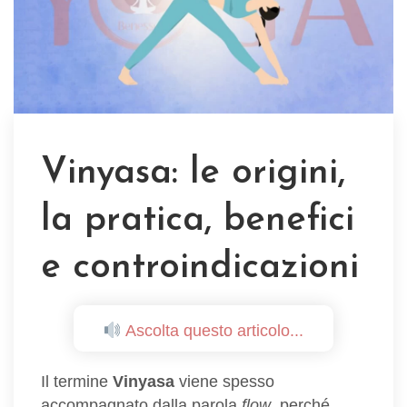
Vinyasa: le origini,
la pratica, benefici
e controindicazioni
Ascolta questo articolo...
Il termine
Vinyasa
viene spesso
accompagnato dalla parola
flow
, perché