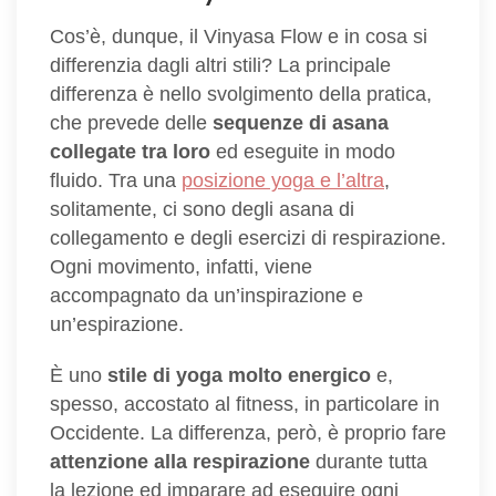
Cos’è, dunque, il Vinyasa Flow e in cosa si
differenzia dagli altri stili? La principale
differenza è nello svolgimento della pratica,
che prevede delle
sequenze di asana
collegate tra loro
ed eseguite in modo
fluido. Tra una
posizione yoga e l’altra
,
solitamente, ci sono degli asana di
collegamento e degli esercizi di respirazione.
Ogni movimento, infatti, viene
accompagnato da un’inspirazione e
un’espirazione.
È uno
stile di yoga molto energico
e,
spesso, accostato al fitness, in particolare in
Occidente. La differenza, però, è proprio fare
attenzione alla respirazione
durante tutta
la lezione ed imparare ad eseguire ogni