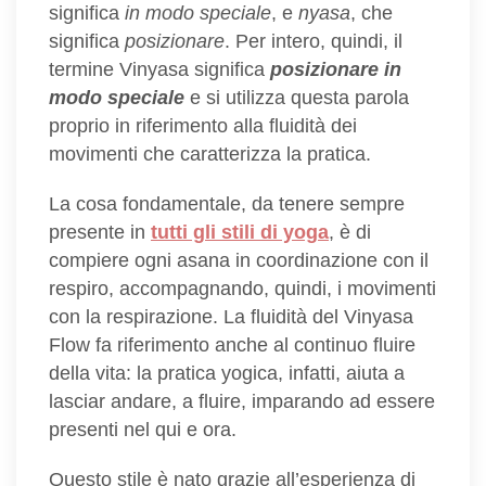
significa
in modo speciale
, e
nyasa
, che
significa
posizionare
. Per intero, quindi, il
termine Vinyasa significa
posizionare in
modo speciale
e si utilizza questa parola
proprio in riferimento alla fluidità dei
movimenti che caratterizza la pratica.
La cosa fondamentale, da tenere sempre
presente in
tutti gli stili di yoga
, è di
compiere ogni asana in coordinazione con il
respiro, accompagnando, quindi, i movimenti
con la respirazione. La fluidità del Vinyasa
Flow fa riferimento anche al continuo fluire
della vita: la pratica yogica, infatti, aiuta a
lasciar andare, a fluire, imparando ad essere
presenti nel qui e ora.
Questo stile è nato grazie all’esperienza di