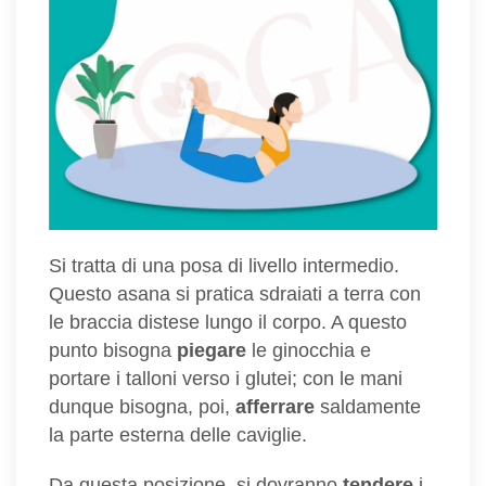
Si tratta di una posa di livello intermedio.
Questo asana si pratica sdraiati a terra con
le braccia distese lungo il corpo. A questo
punto bisogna
piegare
le ginocchia e
portare i talloni verso i glutei; con le mani
dunque bisogna, poi,
afferrare
saldamente
la parte esterna delle caviglie.
Da questa posizione, si dovranno
tendere
i