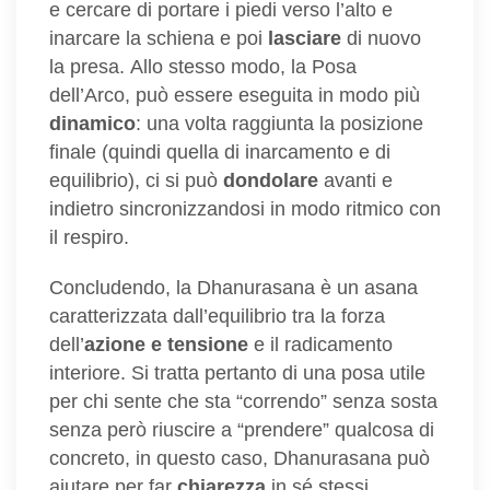
e cercare di portare i piedi verso l’alto e
inarcare la schiena e poi
lasciare
di nuovo
la presa. Allo stesso modo, la Posa
dell’Arco, può essere eseguita in modo più
dinamico
: una volta raggiunta la posizione
finale (quindi quella di inarcamento e di
equilibrio), ci si può
dondolare
avanti e
indietro sincronizzandosi in modo ritmico con
il respiro.
Concludendo, la Dhanurasana è un asana
caratterizzata dall’equilibrio tra la forza
dell’
azione e tensione
e il radicamento
interiore. Si tratta pertanto di una posa utile
per chi sente che sta “correndo” senza sosta
senza però riuscire a “prendere” qualcosa di
concreto, in questo caso, Dhanurasana può
aiutare per far
chiarezza
in sé stessi.