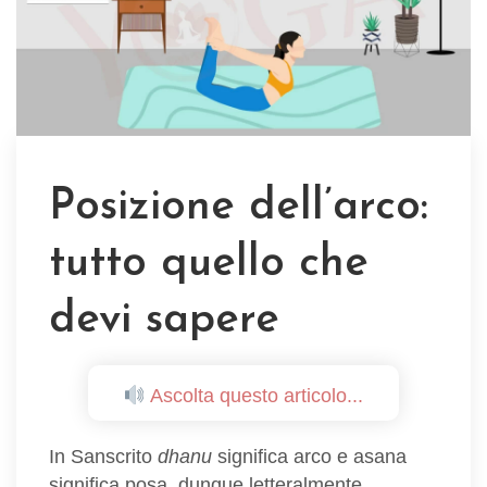
Posizione dell’arco:
tutto quello che
devi sapere
Ascolta questo articolo...
In Sanscrito
dhanu
significa arco e asana
significa posa, dunque letteralmente,