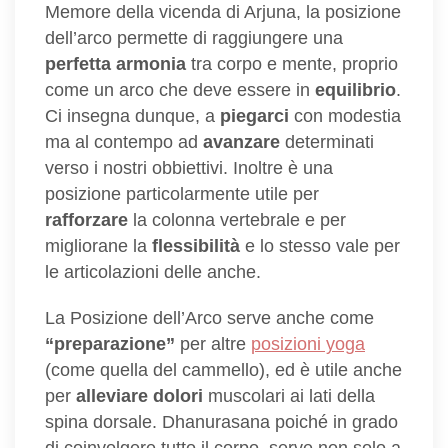
Memore della vicenda di Arjuna, la posizione
dell’arco permette di raggiungere una
perfetta armonia
tra corpo e mente, proprio
come un arco che deve essere in
equilibrio
.
Ci insegna dunque, a
piegarci
con modestia
ma al contempo ad
avanzare
determinati
verso i nostri obbiettivi. Inoltre è una
posizione particolarmente utile per
rafforzare
la colonna vertebrale e per
migliorane la
flessibilità
e lo stesso vale per
le articolazioni delle anche.
La Posizione dell’Arco serve anche come
“preparazione”
per altre
posizioni yoga
(come quella del cammello), ed è utile anche
per
alleviare dolori
muscolari ai lati della
spina dorsale. Dhanurasana poiché in grado
di coinvolgere tutto il corpo, serve non solo a